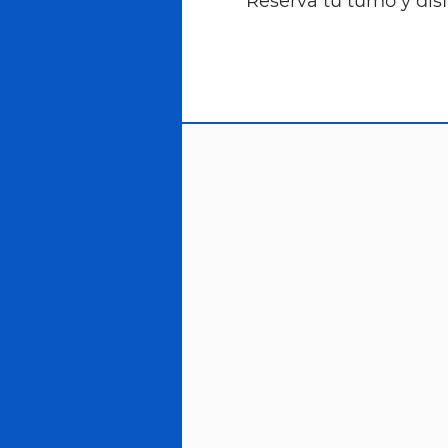
Reserva tu turno y disf