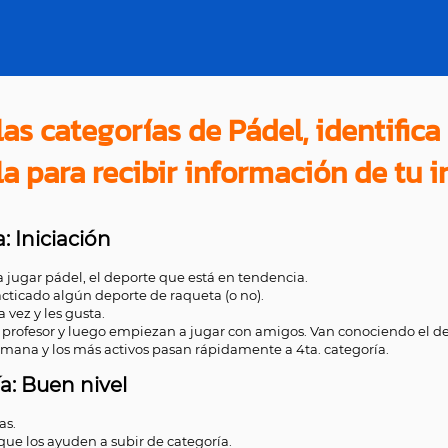
as categorías de Pádel, identifica 
la para recibir información de tu i
: Iniciación
 jugar pádel, el deporte que está en tendencia.
cticado algún deporte de raqueta (o no).
vez y les gusta.
 profesor y luego empiezan a jugar con amigos. Van conociendo el dep
emana y los más activos pasan rápidamente a 4ta. categoría.
ía: Buen nivel
as.
que los ayuden a subir de categoría.