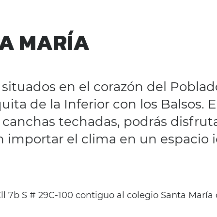
A MARÍA
A MARÍA
situados en el corazón del Poblad
uita de la Inferior con los Balsos. 
 canchas techadas, podrás disfruta
n importar el clima en un espacio i
ll 7b S # 29C-100 contiguo al colegio Santa María 