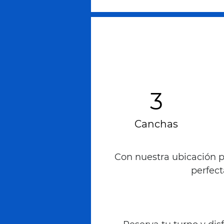
3
Canchas
Con nuestra ubicación p
perfec