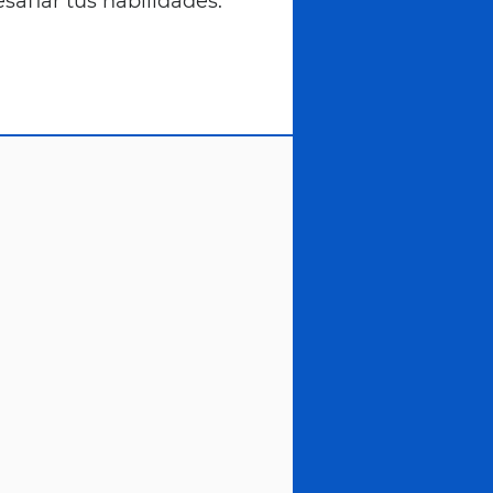
esafiar tus habilidades.