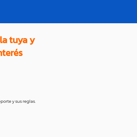
la tuya y
nterés
orte y sus reglas.