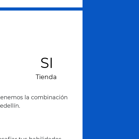
SI
Tienda
, tenemos la combinación
dellín.