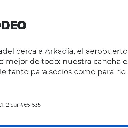
ODEO
ODEO
ádel cerca a Arkadia, el aeropuerto
o mejor de todo: nuestra cancha e
le tanto para socios como para no 
l. 2 Sur #65-535