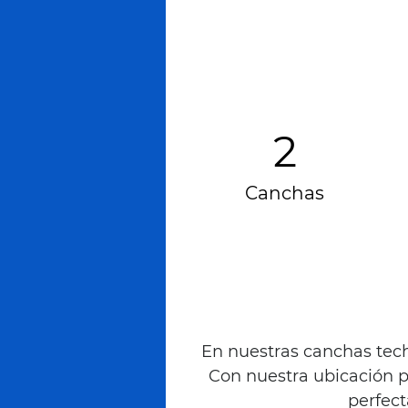
2
Canchas
En nuestras canchas techa
Con nuestra ubicación p
perfec