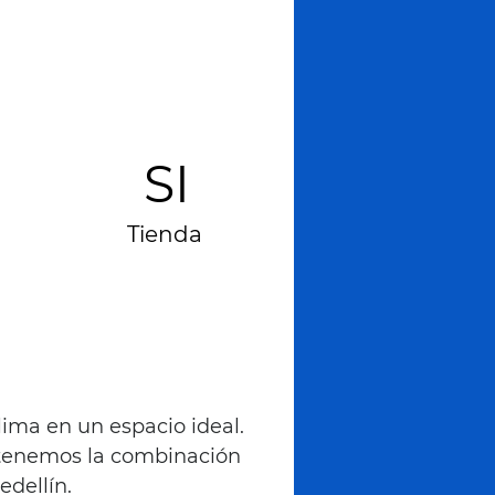
SI
Tienda
clima en un espacio ideal.
, tenemos la combinación
dellín.