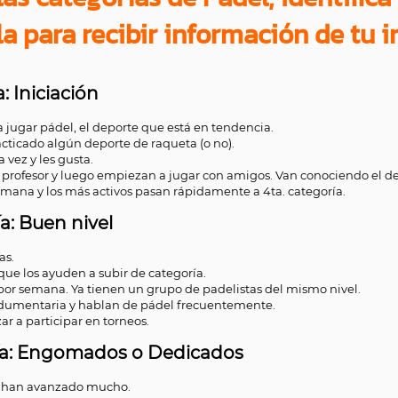
la para recibir información de tu i
: Iniciación
 jugar pádel, el deporte que está en tendencia.
cticado algún deporte de raqueta (o no).
vez y les gusta.
 profesor y luego empiezan a jugar con amigos. Van conociendo el dep
emana y los más activos pasan rápidamente a 4ta. categoría.
ía: Buen nivel
as.
que los ayuden a subir de categoría.
 por semana. Ya tienen un grupo de padelistas del mismo nivel.
umentaria y hablan de pádel frecuentemente.
r a participar en torneos.
ría: Engomados o Dedicados
 han avanzado mucho.