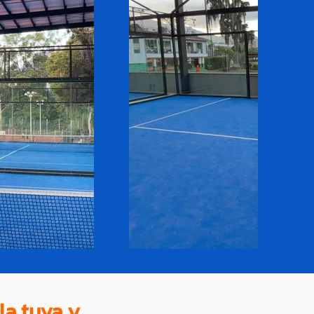
la tuya y