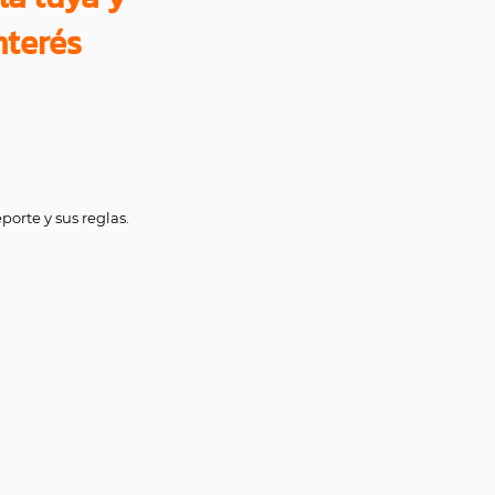
nterés
orte y sus reglas.