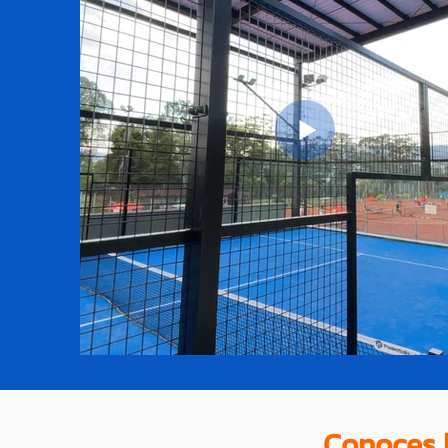
Conoces l