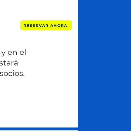
RESERVAR AHORA
 y en el
stará
socios.