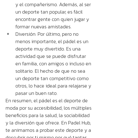
y el compañerismo. Además, al ser 
un deporte tan popular, es fácil 
encontrar gente con quien jugar y 
formar nuevas amistades.
Diversión: Por último, pero no 
menos importante, el pádel es un 
deporte muy divertido. Es una 
actividad que se puede disfrutar 
en familia, con amigos o incluso en 
solitario. El hecho de que no sea 
un deporte tan competitivo como 
otros, lo hace ideal para relajarse y 
pasar un buen rato.
En resumen, el pádel es el deporte de 
moda por su accesibilidad, los múltiples 
beneficios para la salud, la sociabilidad 
y la diversión que ofrece. En Padel Hub, 
te animamos a probar este deporte y a 
descubrir por ti mismo por qué tantas 